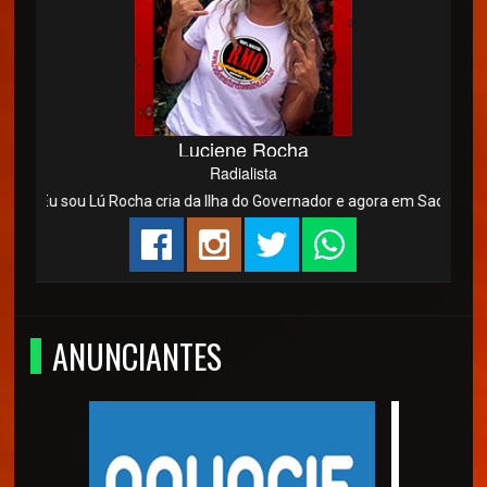
Luciene Rocha
Radialista
Eu sou Lú Rocha cria da Ilha do Governador e agora em Saquarema/R
ANUNCIANTES