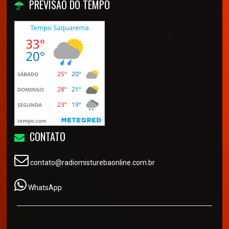
PREVISÃO DO TEMPO
CONTATO
contato@radiomisturebaonline.com.br
WhatsApp