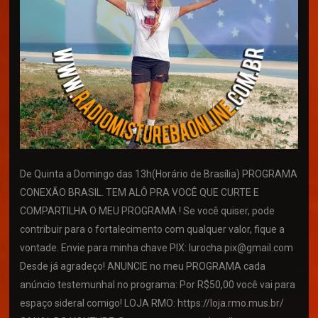
De Quinta a Domingo das 13h(Horário de Brasília) PROGRAMA
CONEXÃO BRASIL. TEM ALÔ PRA VOCÊ QUE CURTE E
COMPARTILHA O MEU PROGRAMA ! Se você quiser, pode
contribuir para o fortalecimento com qualquer valor, fique a
vontade. Envie para minha chave PIX: lurocha.pix@gmail.com
Desde já agradeço! ANUNCIE no meu PROGRAMA cada
anúncio testemunhal no programa: Por R$50,00 você vai para
espaço sideral comigo! LOJA RMO: https://loja.rmo.mus.br/