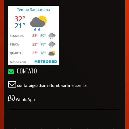
CONTATO
contato@radiomisturebaonline.com.br
WhatsApp