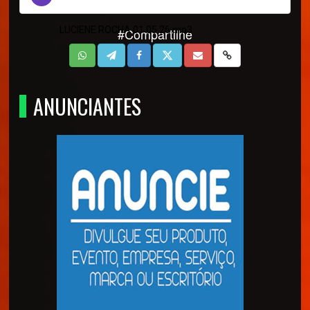
LUCIENE ROCHA 01 05 26.mp3
#Compartilhe
ANUNCIANTES