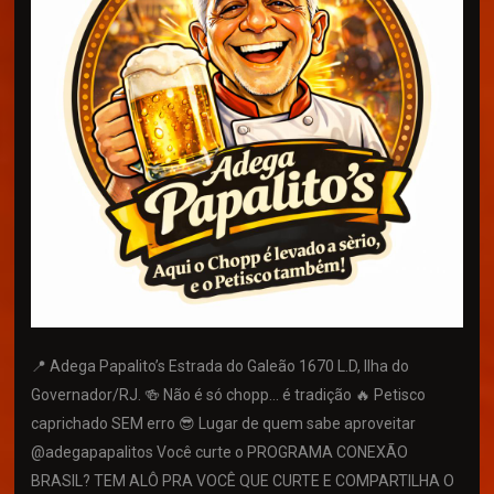
📍 Adega Papalito’s Estrada do Galeão 1670 L.D, Ilha do
Governador/RJ. 🍻 Não é só chopp… é tradição 🔥 Petisco
caprichado SEM erro 😎 Lugar de quem sabe aproveitar
@adegapapalitos Você curte o PROGRAMA CONEXÃO
BRASIL? TEM ALÔ PRA VOCÊ QUE CURTE E COMPARTILHA O